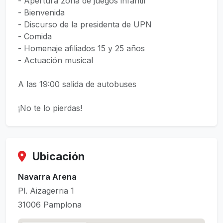
- Apertura zona de juegos infantil
- Bienvenida
- Discurso de la presidenta de UPN
- Comida
- Homenaje afiliados 15 y 25 años
- Actuación musical
A las 19:00 salida de autobuses
¡No te lo pierdas!
Ubicación
Navarra Arena
Pl. Aizagerria 1
31006 Pamplona