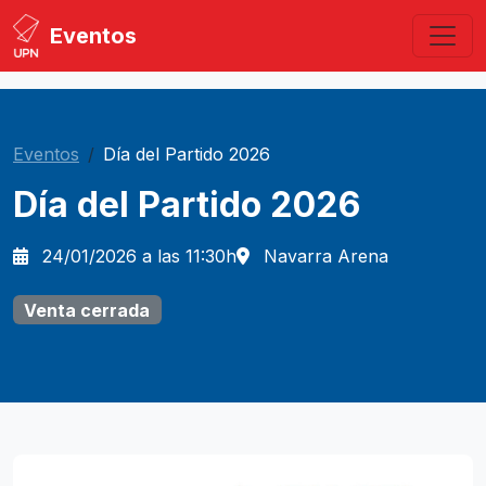
Eventos
Eventos
Día del Partido 2026
Día del Partido 2026
24/01/2026
a las 11:30h
Navarra Arena
Venta cerrada